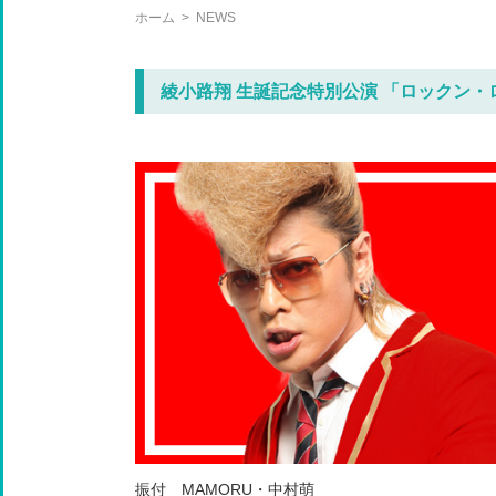
ホーム
>
NEWS
綾小路翔 生誕記念特別公演 「ロックン・
振付 MAMORU・中村萌