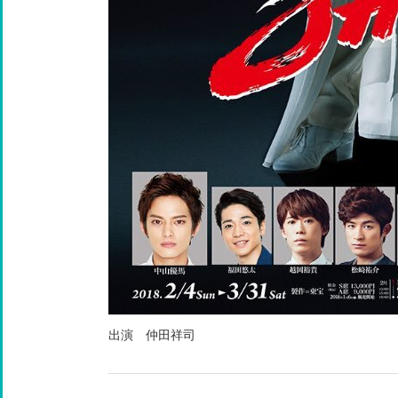
出演 仲田祥司