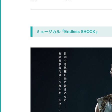
ミュージカル『Endless SHOCK』