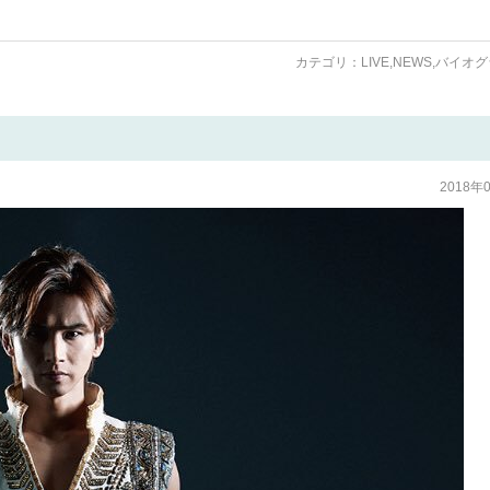
カテゴリ：
LIVE
,
NEWS
,
バイオグ
2018年