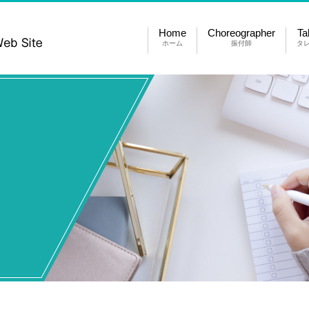
Home
Choreographer
Ta
ホーム
振付師
タ