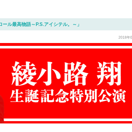
ロール最高物語～P.S.アイシテル。～」
2018年