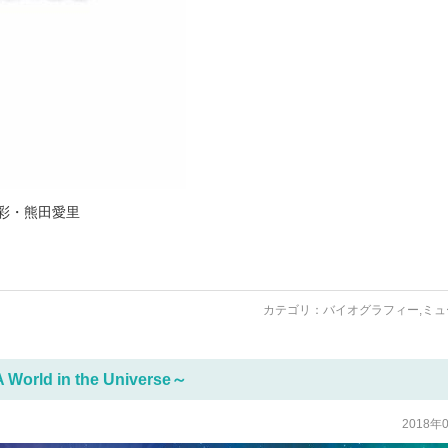
彩・熊田愛里
カテゴリ：
バイオグラフィー
,
ミュ
d in the Universe～
2018年