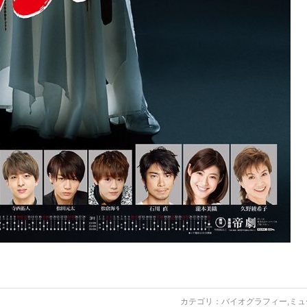
カテゴリ：
バイオグラフィー
,
ミュ