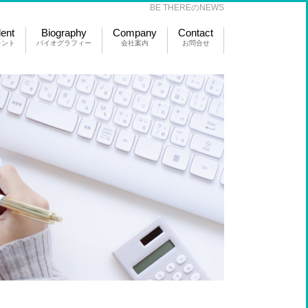
BE THEREのNEWS
lent
Biography
Company
Contact
レント
バイオグラフィー
会社案内
お問合せ