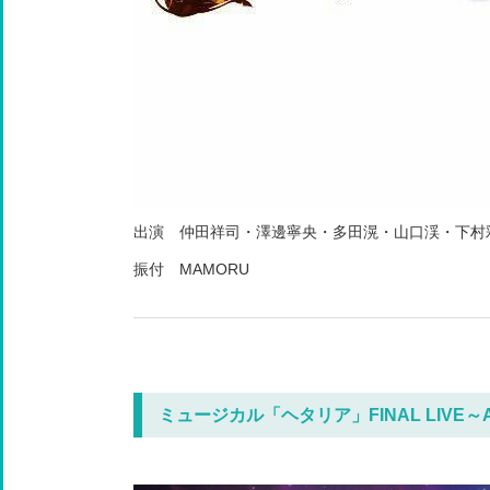
出演 仲田祥司・澤邊寧央・多田滉・山口渓・下村
振付 MAMORU
ミュージカル「ヘタリア」FINAL LIVE～A Worl