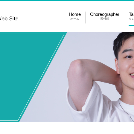
Home
Choreographer
Ta
ホーム
振付師
タ