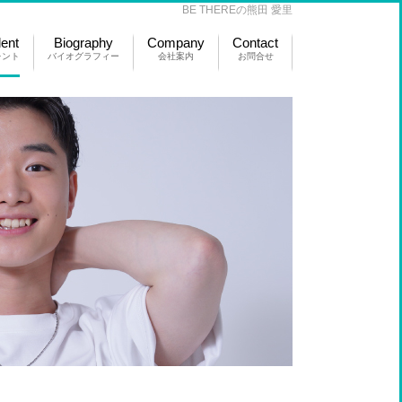
BE THEREの熊田 愛里
lent
Biography
Company
Contact
レント
バイオグラフィー
会社案内
お問合せ