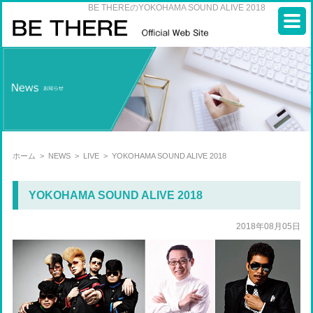
BE THEREのYOKOHAMA SOUND ALIVE 2018
ホーム
>
NEWS
>
LIVE
>
YOKOHAMA SOUND ALIVE 2018
YOKOHAMA SOUND ALIVE 2018
2018年08月05日