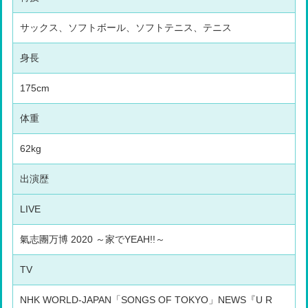
サックス、ソフトボール、ソフトテニス、テニス
身長
175cm
体重
62kg
出演歴
LIVE
氣志團万博 2020 ～家でYEAH!!～
TV
NHK WORLD-JAPAN「SONGS OF TOKYO」NEWS『U R