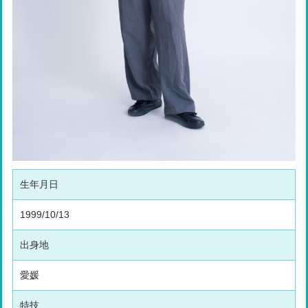
生年月日
1999/10/13
出身地
愛媛
特技