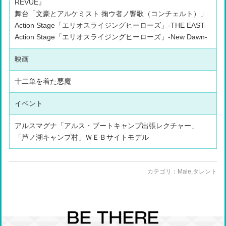
REVUE』
舞台「文豪とアルケミスト 掬ウ者ノ響歌（コンチェルト）」
Action Stage「エリオスライジングヒーローズ」-THE EAST-
Action Stage「エリオスライジングヒーローズ」-New Dawn-
映画
十二単を着た悪魔
イベント
アルスマグナ「アルス・ブートキャンプ出張レクチャー」
「芦ノ湖キャンプ村」ＷＥＢサイトモデル
カテゴリ：
Male
,
タレント