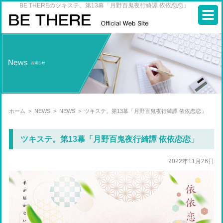
BE THEREのツキステ。第13幕「月野百鬼夜行綺譚 依依恋恋」
ホーム
>
NEWS
>
NEWS
>
ツキステ。第13幕「月野百鬼夜行綺譚 依依恋恋」
ツキステ。第13幕「月野百鬼夜行綺譚 依依恋恋」
2022年11月26日