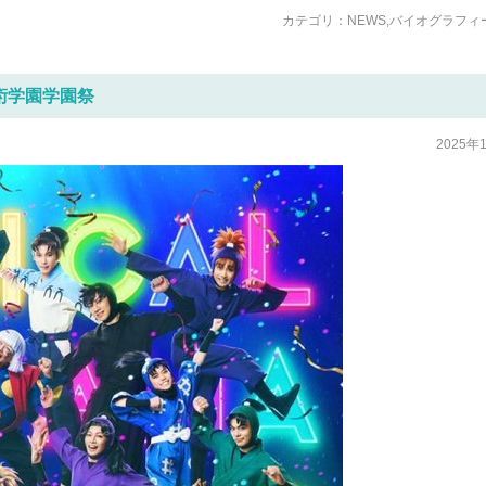
カテゴリ：
NEWS
,
バイオグラフィ
術学園学園祭
2025年