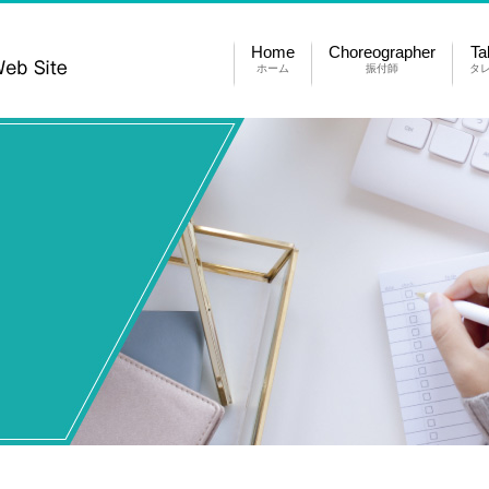
Home
Choreographer
Ta
ホーム
振付師
タ