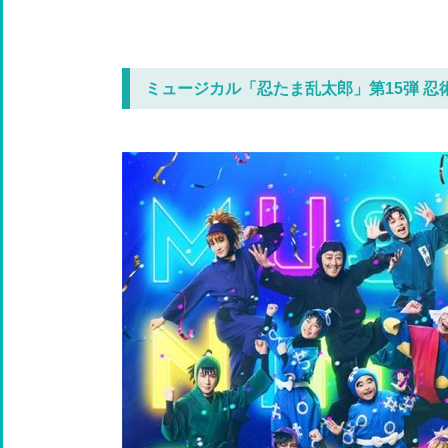
ミュージカル「忍たま乱太郎」第15弾 忍