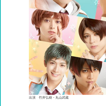
出演 竹井弘樹・丸山武蔵