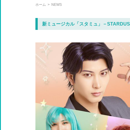
ホーム
>
NEWS
新ミュージカル「スタミュ」－STARDUST