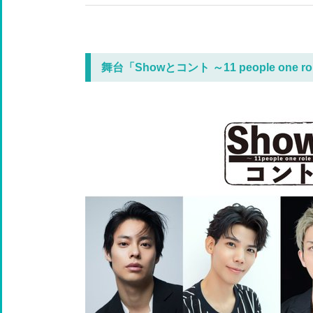
舞台「Showとコント ～11 people one r