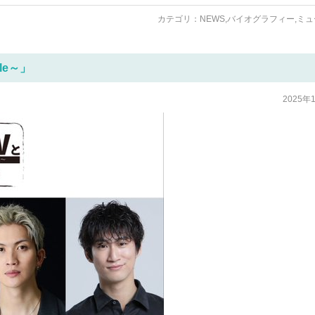
カテゴリ：
NEWS
,
バイオグラフィー
,
ミュ
ole～」
2025年