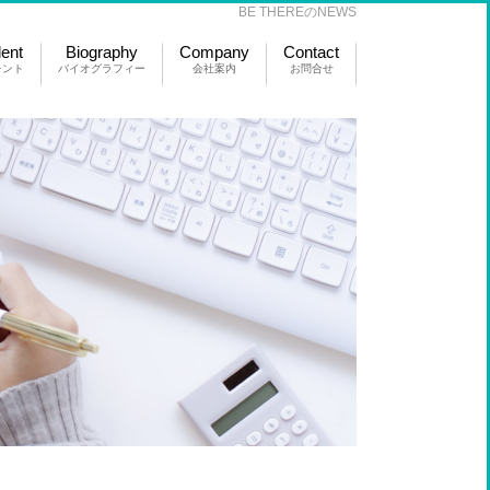
BE THEREのNEWS
lent
Biography
Company
Contact
レント
バイオグラフィー
会社案内
お問合せ