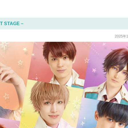
 STAGE－
2025年