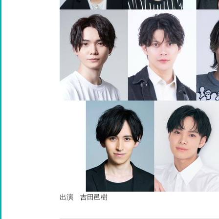
出演 吉田邑樹